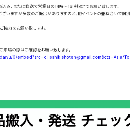
込み、または郵送で営業日の14時～16時指定でお願い致します。
ございますが多数のご提出がありますのと、他イベントの兼ね合いで個
ご協力をお願い致します。
ご来場の際はご確認をお願い致します。
dar/u/0/
embed?src=cl.isshikishoten@gmail.com
&ctz=Asia/T