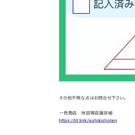
その他不明な点はお問合せ下さい。
一色商店 地図等店舗詳細
https://lit.link/isshikishoten