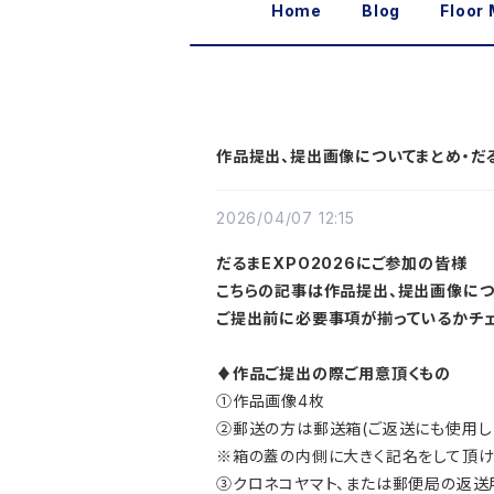
Home
Blog
Floor
作品提出、提出画像についてまとめ・だる
2026/04/07 12:15
だるまEXPO2026にご参加の皆様
こちらの記事は作品提出、提出画像につ
ご提出前に必要事項が揃っているかチェ
♦作品ご提出の際ご用意頂くもの
①作品画像4枚
➁郵送の方は郵送箱(ご返送にも使用し
※箱の蓋の内側に大きく記名をして頂け
③クロネコヤマト、または郵便局の返送