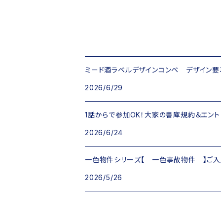
ミード酒ラベルデザインコンペ デザイン要項 
2026/6/29
1話からで参加OK！大家の書庫規約＆エント
2026/6/24
一色物件シリーズ【 一色事故物件 】ご入
2026/5/26