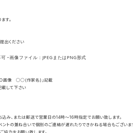
ます。
)提出ください
不可
画像ファイル：JPEGまたはPNG形式
・
PO画像 ○○(作家名)」記載
記載して下さい
込み、または郵送で営業日の14時～16時指定でお願い致します。
ベントの兼ね合いで個別のご連絡が遅れたりできかねる場合もございま
ご協力をお願い致します。