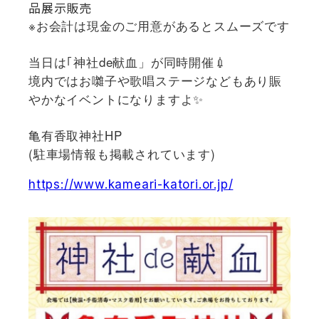
品展示販売
※お会計は現金のご用意があるとスムーズです
当日は｢神社de献血」が同時開催💉
境内ではお囃子や歌唱ステージなどもあり賑
やかなイベントになりますよ✨
亀有香取神社HP
(駐車場情報も掲載されています)
https://www.kameari-katori.or.jp/