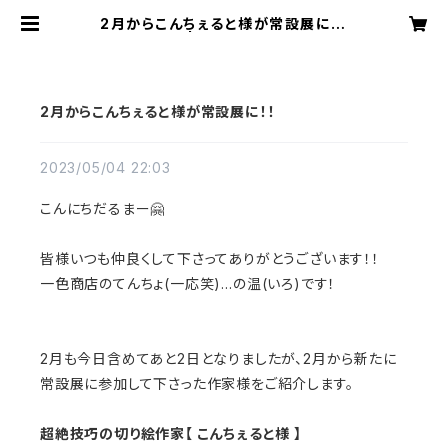
2月からこんちぇると様が常設展に！！
| 一色商店
2月からこんちぇると様が常設展に！！
2023/05/04 22:03
こんにちだるまー🤗
皆様いつも仲良くして下さってありがとうございます！！
一色商店のてんちょ(一応笑)…の温(いろ)です！
2月も今日含めてあと2日となりましたが、2月から新たに
常設展に参加して下さった作家様をご紹介します。
超絶技巧の切り絵作家【 こんちぇると様 】