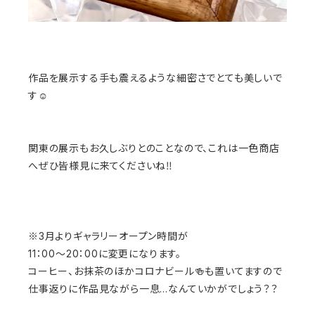
作品を展示する手も震えるような細密さでとても美しいで
す☺️
関東の展示もお久しぶりとのことなので、これは一色商店
へぜひ皆様見に来てくださいね‼️
※3月よりギャラリーオープン時間が
11：00～20：00に変更になります。
コーヒー、お抹茶のほかコロナビール🍻も置いてますので
仕事返りに作品見ながら一息…なんていかがでしょう？？